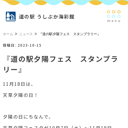
道の駅 うしぶか海彩館
menu
>
>
ホーム
ニュース
『道の駅夕陽フェス スタンプラリー』
投稿日:
2023-10-15
『道の駅夕陽フェス スタンプラ
リー』
11月18日は、
天草夕陽の日！
夕陽の日にちなんで、
天草夕陽フェスタが10月7日（土）～11月18日